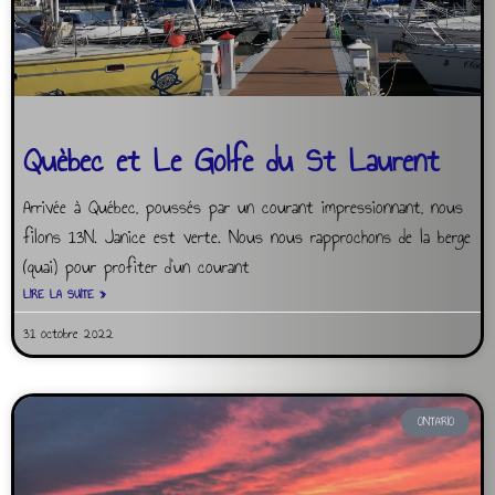
Quèbec et Le Golfe du St Laurent
Arrivée à Québec, poussés par un courant impressionnant, nous
filons 13N. Janice est verte. Nous nous rapprochons de la berge
(quai) pour profiter d’un courant
LIRE LA SUITE »
31 octobre 2022
ONTARIO