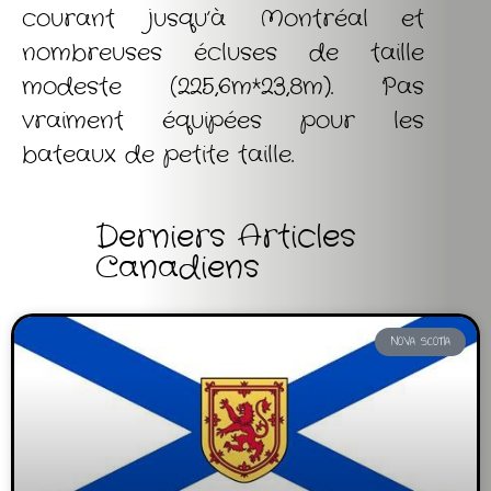
courant jusqu’à Montréal et
nombreuses écluses de taille
modeste (225,6m*23,8m). Pas
vraiment équipées pour les
bateaux de petite taille.
Derniers Articles
Canadiens
NOVA SCOTIA