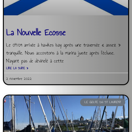
La Nouvelle Ecosse
Le 04/09 arrivée à hawkes bay aprés une traversée « assez »
tranquille. Nous accostons à la marina juste après l’écluse.
N’ayant pas de dévinelé à cette
LIRE LA SUITE »
2 novembre 2022
LE GOLFE DU ST LAURENT