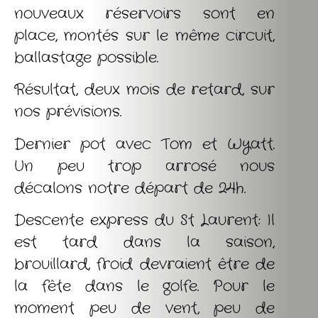
nouveaux réservoirs sont en
place, montés sur le même circuit,
ballastage possible.
Résultat, deux mois de retard, sur
nos prévisions.
Dernier pot avec Tom et Wyatt.
Un peu trop arrosé nous
décalons notre départ de 24h.
Descente express du St Laurent: Il
est tard dans la saison,
brouillard, froid devraient être de
la fête dans le golfe. Pour le
moment peu de vent, peu de