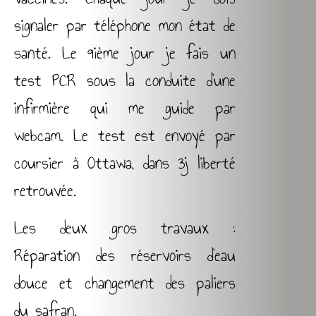
signaler par téléphone mon état de
santé. Le 9ième jour je fais un
test PCR sous la conduite d’une
infirmière qui me guide par
webcam. Le test est envoyé par
coursier à Ottawa, dans 3j liberté
retrouvée.
Les deux gros travaux :
Réparation des réservoirs d’eau
douce et
changement des paliers
du safran.