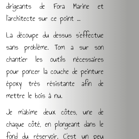
dirigeants de Fora Marine et
l’architecte sur ce point …
La découpe du dessus s’effectue
sans problème. Tom a sur son
chantier les outils nécessaires
pour poncer la couche de peinture
époxy très résistante afin de
mettre le bois à nu.
Je m’abime deux côtes, une de
chaque côté, en plongeant dans le
fond du réservoir. C’est un peu