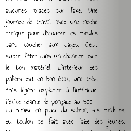
aucunes traces sur l’axe. Une
journée de travail avec une mèche
conique pour découper les rotules
sans toucher aux cages. C’est
super d’être dans un chantier avec
le bon matériel. L’intérieur des
paliers est en bon état, une très,
très légère oxydation à l’intérieur.
Petite séance de ponçage au 500
La remise en place du safran, des rondelles,
du boulon se fait avec l’aide des jeunes.