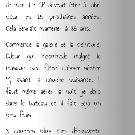
de mat. Le CP devrait être à l’abri
pour les 15 prochaines années.
Cela devrait m’amener à 85 ans.
Commence la galère de la peinture.
Odeur qui incommode malgré le
masque avec filtre. Laisser sécher
4j avant la couche suivante. Il
faut même aérer la nuit, je dors
dans le bateau et il fait déjà un
peu frais.
3 couches plus tard découverte