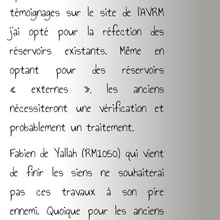
témoignages sur le site de l’AVRM
j’ai opté pour la réfection des
réservoirs existants. Même en
optant pour des réservoirs
« externes », les anciens
nécessiteront une vérification et
probablement un traitement.
Fabien de Yallah (RM1050) qui vient
de finir les siens ne souhaiterai
pas ces travaux à son pire
ennemi. Quoique pour les anciens