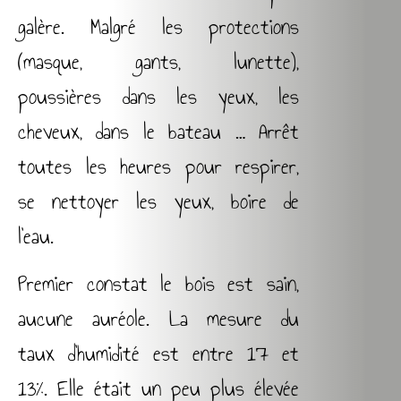
galère. Malgré les protections
(masque, gants, lunette),
poussières dans les yeux, les
cheveux, dans le bateau … Arrêt
toutes les heures pour respirer,
se nettoyer les yeux, boire de
l’eau.
Premier constat le bois est sain,
aucune auréole. La mesure du
taux d’humidité est entre 17 et
13%. Elle était un peu plus élevée