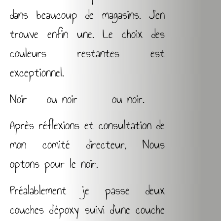
dans beaucoup de magasins. J’en
trouve enfin une. Le choix des
couleurs restantes est
exceptionnel.
Noir ou noir ou noir.
Après réflexions et consultation de
mon comité directeur, Nous
optons pour le noir.
Préalablement je passe deux
couches d’époxy suivi d’une couche