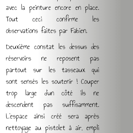
avec la peinture encore en place.
Tout ceci confirme les
observations faites par Fabien.
Deuxième constat les dessus des
réservoirs ne reposent pas
partout sur les tasseaux qui
sont sensés les soutenir ! Couper
trop large d’un côté ils ne
descendent pas suffisamment.
L’espace ainsi créé sera après
nettoyage au pistolet à air, empli