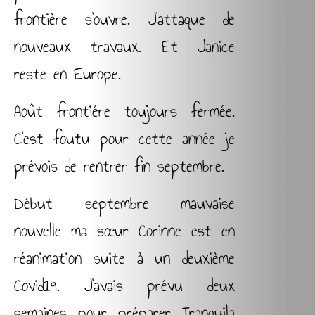
frontière s’ouvre. J’attaque de
nouveaux travaux. Et Janice
reste en Europe.
Août frontiére toujours fermée.
C’est foutu pour cette année je
prévois de rentrer fin septembre.
Début septembre mauvaise
nouvelle ma sœur Corinne est en
réanimation suite à un deuxième
Covid19. J’avais prévu deux
semaines pour préparer Tranquila