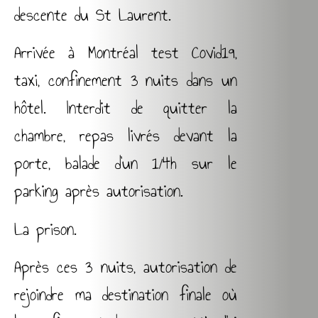
descente du St Laurent.
Arrivée à Montréal test Covid19,
taxi, confinement 3 nuits dans un
hôtel. Interdit de quitter la
chambre, repas livrés devant la
porte, balade d’un 1/4h sur le
parking après autorisation.
La prison.
Après ces 3 nuits, autorisation de
rejoindre ma destination finale où