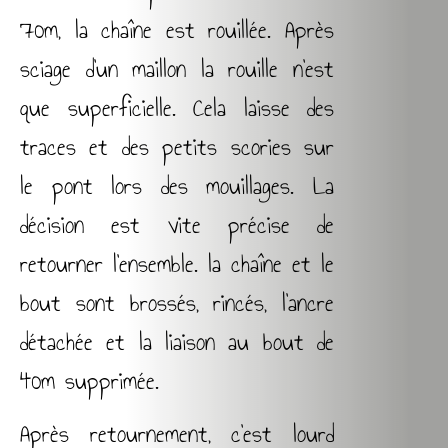
70m, la chaîne est rouillée. Après
sciage d’un maillon la rouille n’est
que superficielle. Cela laisse des
traces et des petits scories sur
le pont lors des mouillages. La
décision est vite précise de
retourner l’ensemble. la chaîne et le
bout sont brossés, rincés, l’ancre
détachée et la liaison au bout de
40m supprimée.
Après retournement, c’est lourd