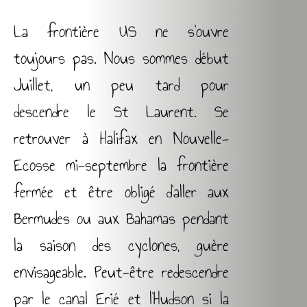
La frontière US ne s’ouvre
toujours pas. Nous sommes début
Juillet, un peu tard pour
descendre le St Laurent. Se
retrouver à Halifax en Nouvelle-
Ecosse mi-septembre la frontière
fermée et être obligé d’aller aux
Bermudes ou aux Bahamas pendant
la saison des cyclones, guère
envisageable. Peut-être redescendre
par le canal Erié et l’Hudson si la