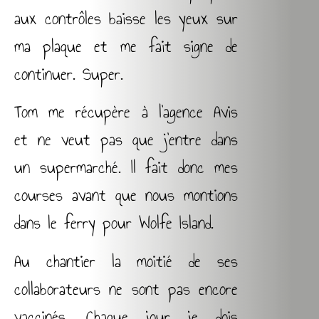
aux contrôles baisse les yeux sur
ma plaque et me fait signe de
continuer. Super.
Tom me récupère à l’agence Avis
et ne veut pas que j’entre dans
un supermarché. Il fait donc mes
courses avant que nous montions
dans le ferry pour Wolfe Island.
Au chantier la moitié de ses
collaborateurs ne sont pas encore
vaccinés. Chaque jour je dois