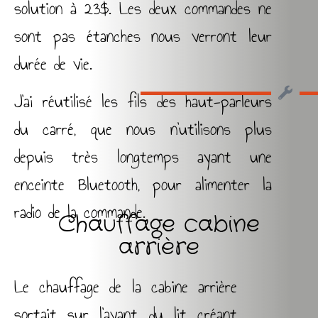
solution à 23$. Les deux commandes ne
sont pas étanches nous verront leur
durée de vie.
J’ai réutilisé les fils des haut-parleurs
du carré, que nous n’utilisons plus
depuis très longtemps ayant une
enceinte Bluetooth, pour alimenter la
radio de la commande.
Chauffage cabine
arrière
Le chauffage de la cabine arrière
sortait sur l’avant du lit créant