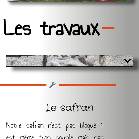
Les travaux
Le safran
Notre safran n’est pas bloqué il
est même trop souple mais pas