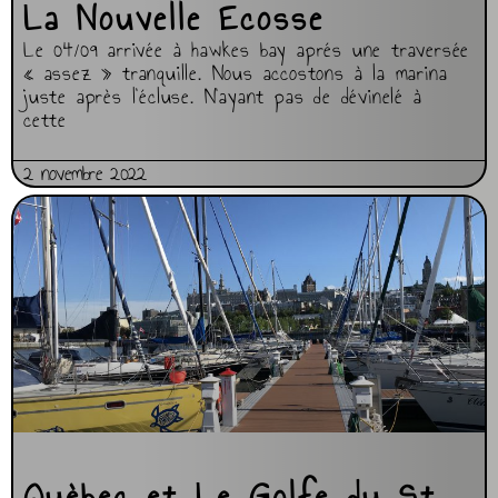
La Nouvelle Ecosse
Le 04/09 arrivée à hawkes bay aprés une traversée
« assez » tranquille. Nous accostons à la marina
juste après l’écluse. N’ayant pas de dévinelé à
cette
2 novembre 2022
Quèbec et Le Golfe du St