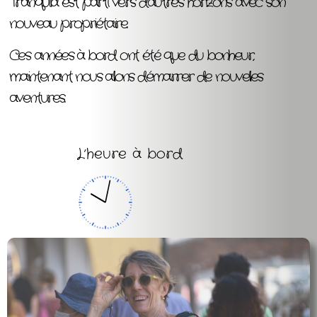
Tranquila est parti vers d’autres horizons avec son
nouveau propriétaire.
Ces années à bord ont été que du bonheur,
maintenant nous allons démarrer de nouvelles
aventures.
L’heure à bord